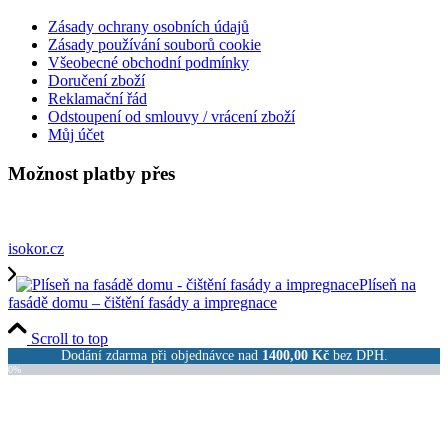
Zásady ochrany osobních údajů
Zásady používání souborů cookie
Všeobecné obchodní podmínky
Doručení zboží
Reklamační řád
Odstoupení od smlouvy / vrácení zboží
Můj účet
Možnost platby přes
isokor.cz
Plíseň na
fasádě domu – čištění fasády a impregnace
Scroll to top
Dodání zdarma při objednávce nad
1400,00
Kč
bez DPH.
0%