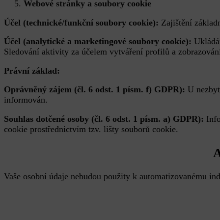
Webové stránky a soubory cookie
Účel (technické/funkční soubory cookie):
Zajištění základ
Účel (analytické a marketingové soubory cookie):
Ukládán
Sledování aktivity za účelem vytváření profilů a zobrazová
Právní základ:
Oprávněný zájem (čl. 6 odst. 1 písm. f) GDPR):
U nezbyt
informován.
Souhlas dotčené osoby (čl. 6 odst. 1 písm. a) GDPR):
Inf
cookie prostřednictvím tzv. lišty souborů cookie.
A
Vaše osobní údaje nebudou použity k automatizovanému ind