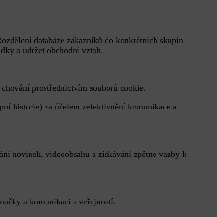
 Rozdělení databáze zákazníků do konkrétních skupin
bídky a udržet obchodní vztah.
ní chování prostřednictvím souborů cookie.
pní historie) za účelem zefektivnění komunikace a
vání novinek, videoobsahu a získávání zpětné vazby k
značky a komunikaci s veřejností.