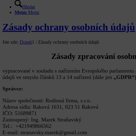
Hledat
Menu
Menu
Zásady ochrany osobních údajů
Jste zde:
Domů
1
/
Zásady ochrany osobních údajů
Zásady zpracování osobn
vypracované v souladu s nařízením Evropského parlamentu 
údajů ve smyslu článků 13 a 14 nařízení (dále jen
„GDPR“
Správce:
Název společnosti: Rodinná firma, s.r.o.
Adresa sídla: Raková 1631, 023 51 Raková
IČO: 51689871
Zastoupený: Ing. Marek Straňavský
Tel.: +421949866562
E-mail: stranavsky.marek@gmail.com