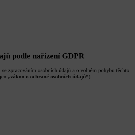
dajů podle nařízení GDPR
i se zpracováním osobních údajů a o volném pohybu těchto
 jen
„zákon o ochraně osobních údajů“
)